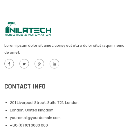
Lorem ipsum dolor sit amet, consy ect etu o dolor sitct raqum nemo
de amet.
CONTACT INFO
201 Liverpool Street, Suite 721, London
London, United Kingdom
youremail@yourdomain.com
+88 (0) 101 0000 000